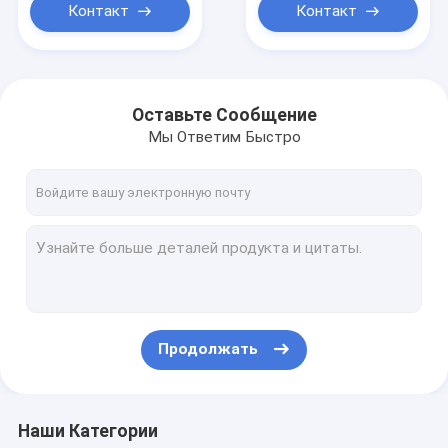
для подстанции
Контакт
Контакт
Оставьте Сообщение
Мы Ответим Быстро
Продолжать
Наши Категории